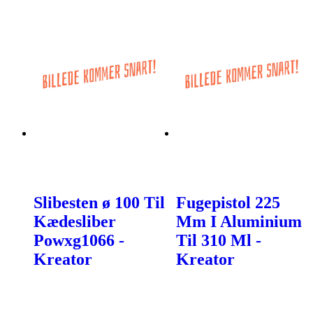
Slibesten ø 100 Til
Fugepistol 225
Kædesliber
Mm I Aluminium
Powxg1066 -
Til 310 Ml -
Kreator
Kreator