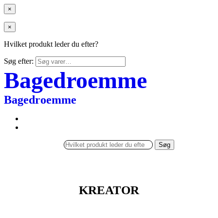
×
×
Hvilket produkt leder du efter?
Søg efter:
Bagedroemme
Bagedroemme
Søg
KREATOR