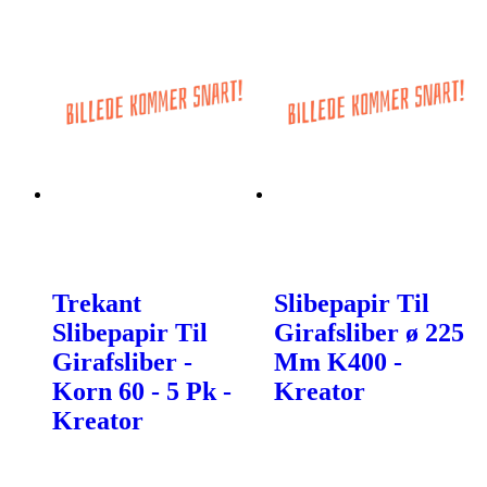
Trekant
Slibepapir Til
Slibepapir Til
Girafsliber ø 225
Girafsliber -
Mm K400 -
Korn 60 - 5 Pk -
Kreator
Kreator