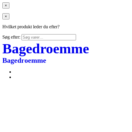
×
×
Hvilket produkt leder du efter?
Søg efter:
Bagedroemme
Bagedroemme