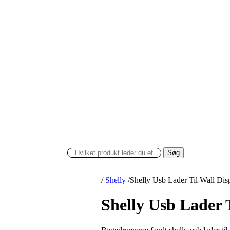
Søg
/
Shelly
/
Shelly Usb Lader Til Wall Dis
Shelly Usb Lader 