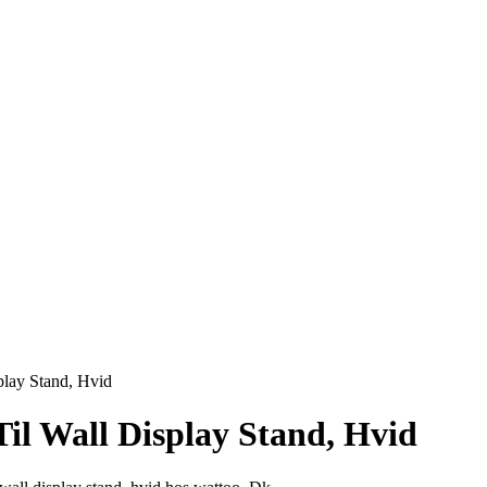
play Stand, Hvid
Til Wall Display Stand, Hvid