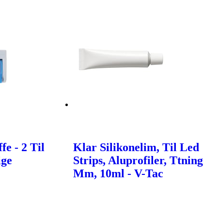
e - 2 Til
Klar Silikonelim, Til Led
ige
Strips, Aluprofiler, Ttning
Mm, 10ml - V-Tac