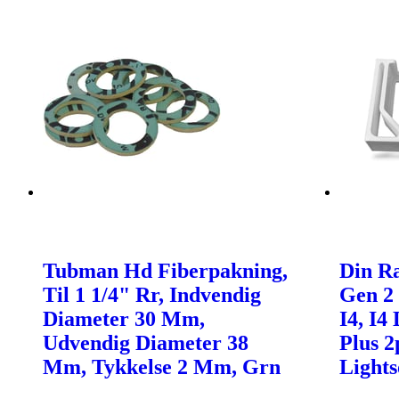
Tubman Hd Fiberpakning,
Din Ra
Til 1 1/4" Rr, Indvendig
Gen 2 
Diameter 30 Mm,
I4, I4
Udvendig Diameter 38
Plus 2
Mm, Tykkelse 2 Mm, Grn
Lights