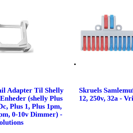
il Adapter Til Shelly
Skruels Samlemuff
Enheder (shelly Plus
12, 250v, 32a - Vr
 Dc, Plus 1, Plus 1pm,
pm, 0-10v Dimmer) -
olutions