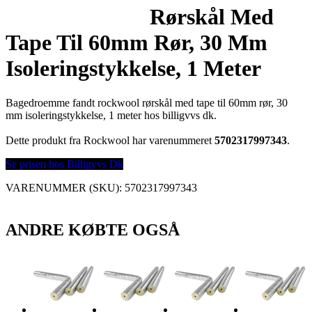
Rørskål Med
Tape Til 60mm Rør, 30 Mm
Isoleringstykkelse, 1 Meter
Bagedroemme fandt rockwool rørskål med tape til 60mm rør, 30
mm isoleringstykkelse, 1 meter hos billigvvs dk.
Dette produkt fra Rockwool har varenummeret
5702317997343
.
Se prisen hos Billigvvs Dk
VARENUMMER (SKU):
5702317997343
ANDRE KØBTE OGSÅ