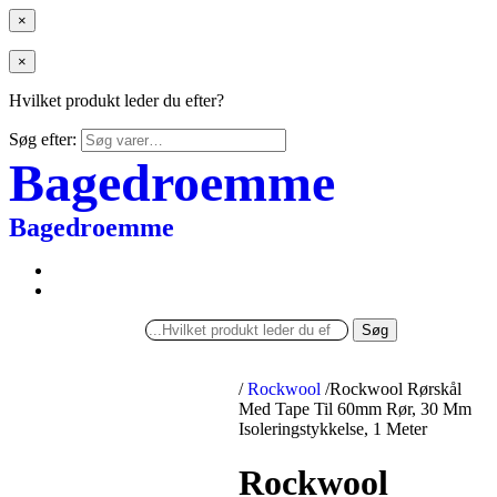
×
×
Hvilket produkt leder du efter?
Søg efter:
Bagedroemme
Bagedroemme
Søg
/
Rockwool
/
Rockwool Rørskål
Med Tape Til 60mm Rør, 30 Mm
Isoleringstykkelse, 1 Meter
Rockwool