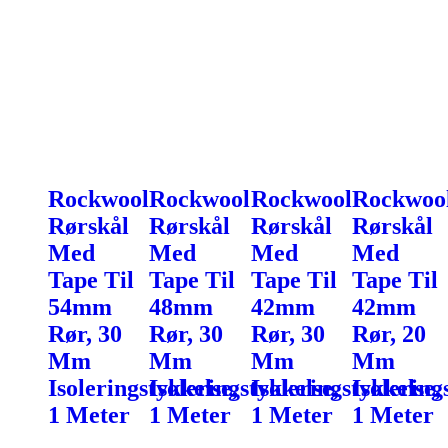
Rockwool
Rockwool
Rockwool
Rockwoo
Rørskål
Rørskål
Rørskål
Rørskål
Med
Med
Med
Med
Tape Til
Tape Til
Tape Til
Tape Til
54mm
48mm
42mm
42mm
Rør, 30
Rør, 30
Rør, 30
Rør, 20
Mm
Mm
Mm
Mm
Isoleringstykkelse,
Isoleringstykkelse,
Isoleringstykkelse,
Isolering
1 Meter
1 Meter
1 Meter
1 Meter