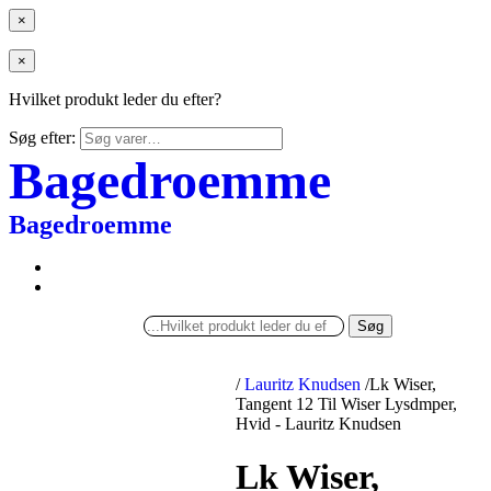
×
×
Hvilket produkt leder du efter?
Søg efter:
Bagedroemme
Bagedroemme
Søg
/
Lauritz Knudsen
/
Lk Wiser,
Tangent 12 Til Wiser Lysdmper,
Hvid - Lauritz Knudsen
Lk Wiser,