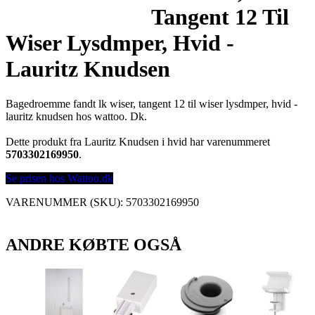
Tangent 12 Til
Wiser Lysdmper, Hvid -
Lauritz Knudsen
Bagedroemme fandt lk wiser, tangent 12 til wiser lysdmper, hvid -
lauritz knudsen hos wattoo. Dk.
Dette produkt fra Lauritz Knudsen i hvid har varenummeret
5703302169950
.
Se prisen hos Wattoo.dk
VARENUMMER (SKU):
5703302169950
ANDRE KØBTE OGSÅ