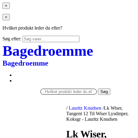
×
×
Hvilket produkt leder du efter?
Søg efter:
Bagedroemme
Bagedroemme
Søg
/
Lauritz Knudsen
/
Lk Wiser,
Tangent 12 Til Wiser Lysdmper,
Koksgr - Lauritz Knudsen
Lk Wiser,