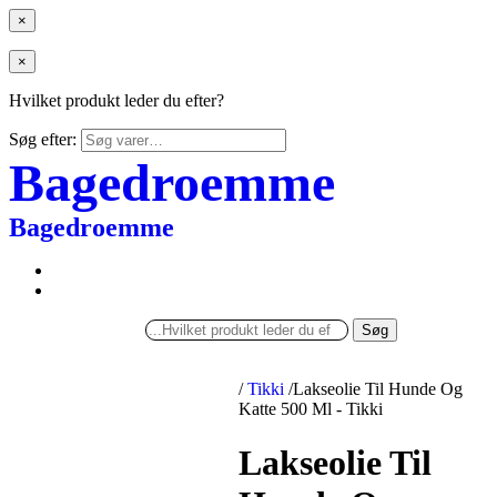
×
×
Hvilket produkt leder du efter?
Søg efter:
Bagedroemme
Bagedroemme
Søg
/
Tikki
/
Lakseolie Til Hunde Og
Katte 500 Ml - Tikki
Lakseolie Til