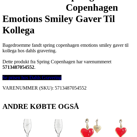
Copenhagen
Emotions Smiley Gaver Til
Kollega
Bagedroemme fandt spring copenhagen emotions smiley gaver til
kollega hos dahls gravering.
Dette produkt fra Spring Copenhagen har varenummeret
5713487054552
.
Se prisen hos Dahls Gravering
VARENUMMER (SKU):
5713487054552
ANDRE KØBTE OGSÅ