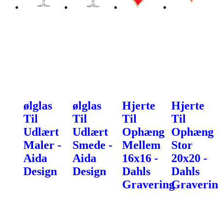
ølglas
ølglas
Hjerte
Hjerte
Til
Til
Til
Til
Udlært
Udlært
Ophæng
Ophæng
Maler -
Smede -
Mellem
Stor
Aida
Aida
16x16 -
20x20 -
Design
Design
Dahls
Dahls
Gravering
Graverin