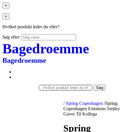
×
×
Hvilket produkt leder du efter?
Søg efter:
Bagedroemme
Bagedroemme
Søg
/
Spring Copenhagen
/
Spring
Copenhagen Emotions Smiley
Gaver Til Kollega
Spring