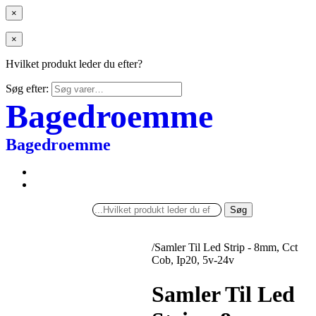
×
×
Hvilket produkt leder du efter?
Søg efter:
Bagedroemme
Bagedroemme
Søg
/
Samler Til Led Strip - 8mm, Cct
Cob, Ip20, 5v-24v
Samler Til Led