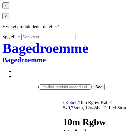
×
×
Hvilket produkt leder du efter?
Søg efter:
Bagedroemme
Bagedroemme
Søg
/
Kabel
/
10m Rgbw Kabel -
5x0,35mm, 12v-24v, Til Led Strip
10m Rgbw