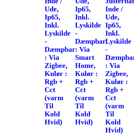
Inde /
Ude,
Justerbar
Ude,
Ip65,
Inde /
Ip65,
Inkl.
Ude,
Inkl.
Lyskilde
Ip65,
Lyskilde
-
Inkl.
-
Dæmpbar
Lyskilde
Dæmpbar
: Via
-
: Via
Smart
Dæmpba
Zigbee,
Home,
: Via
Kulør :
Kulør :
Zigbee,
Rgb +
Rgb +
Kulør :
Cct
Cct
Rgb +
(varm
(varm
Cct
Til
Til
(varm
Kold
Kold
Til
Hvid)
Hvid)
Kold
Hvid)