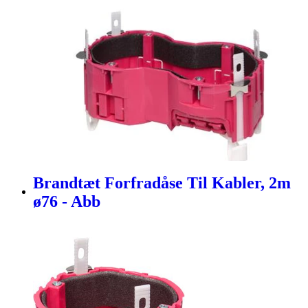
Brandtæt Forfradåse Til Kabler, 2m
ø76 - Abb