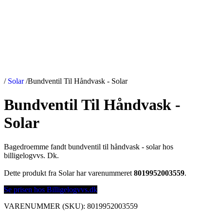
/
Solar
/
Bundventil Til Håndvask - Solar
Bundventil Til Håndvask -
Solar
Bagedroemme fandt bundventil til håndvask - solar hos
billigelogvvs. Dk.
Dette produkt fra Solar har varenummeret
8019952003559
.
Se prisen hos Billigelogvvs.dk
VARENUMMER (SKU):
8019952003559