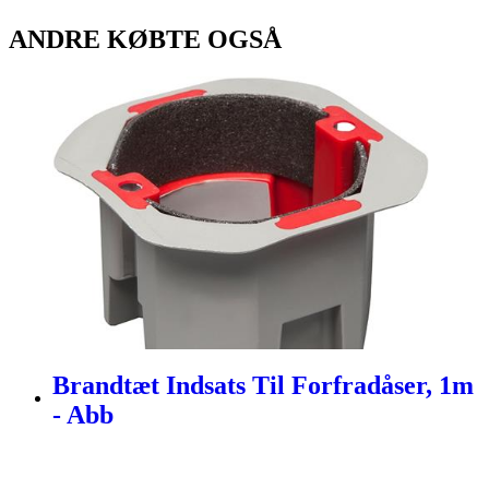
ANDRE KØBTE OGSÅ
Brandtæt Indsats Til Forfradåser, 1m
- Abb