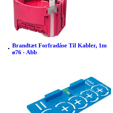
Brandtæt Forfradåse Til Kabler, 1m
ø76 - Abb