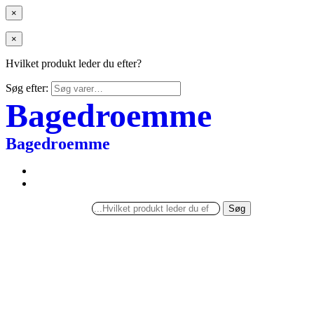
×
×
Hvilket produkt leder du efter?
Søg efter:
Bagedroemme
Bagedroemme
Søg