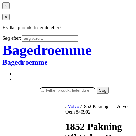
×
×
Hvilket produkt leder du efter?
Søg efter:
Bagedroemme
Bagedroemme
Søg
/
Volvo
/
1852 Pakning Til Volvo
Oem 840902
1852 Pakning