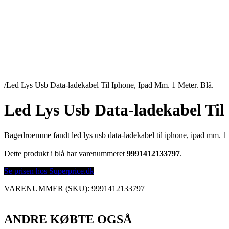
/
Led Lys Usb Data-ladekabel Til Iphone, Ipad Mm. 1 Meter. Blå.
Led Lys Usb Data-ladekabel Til
Bagedroemme fandt led lys usb data-ladekabel til iphone, ipad mm. 1 
Dette produkt i blå har varenummeret
9991412133797
.
Se prisen hos Superprice.dk
VARENUMMER (SKU):
9991412133797
ANDRE KØBTE OGSÅ