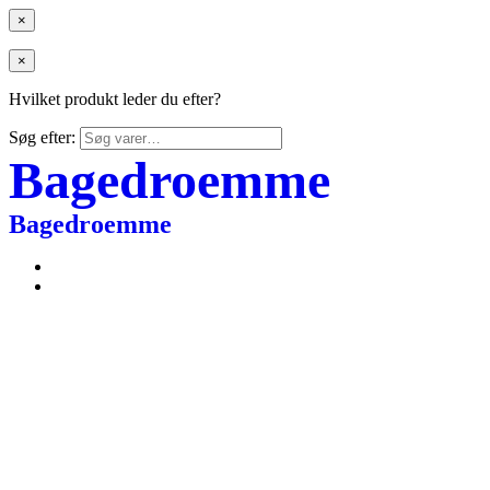
×
×
Hvilket produkt leder du efter?
Søg efter:
Bagedroemme
Bagedroemme