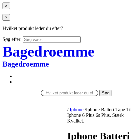
×
×
Hvilket produkt leder du efter?
Søg efter:
Bagedroemme
Bagedroemme
Søg
/
Iphone
/
Iphone Batteri Tape Til
Iphone 6 Plus 6s Plus. Stærk
Kvalitet.
Iphone Batteri