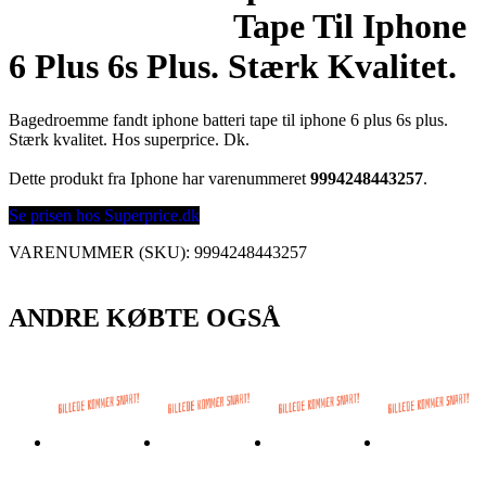
Tape Til Iphone
6 Plus 6s Plus. Stærk Kvalitet.
Bagedroemme fandt iphone batteri tape til iphone 6 plus 6s plus.
Stærk kvalitet. Hos superprice. Dk.
Dette produkt fra Iphone har varenummeret
9994248443257
.
Se prisen hos Superprice.dk
VARENUMMER (SKU):
9994248443257
ANDRE KØBTE OGSÅ