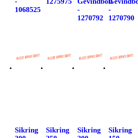
-
1275975
Gevindbolt
Gevindbo
1068525
-
-
1270792
1270790
Sikring
Sikring
Sikring
Sikring