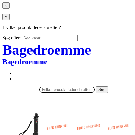
×
×
Hvilket produkt leder du efter?
Søg efter:
Bagedroemme
Bagedroemme
Søg