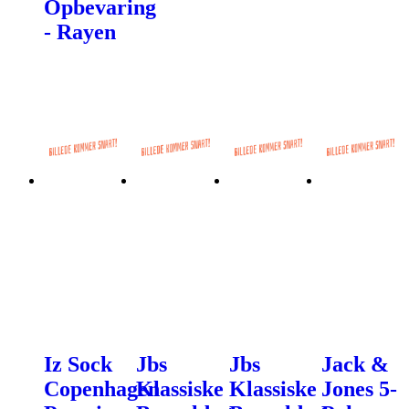
Opbevaring
- Rayen
Iz Sock
Jbs
Jbs
Jack &
Copenhagen
Klassiske
Klassiske
Jones 5-