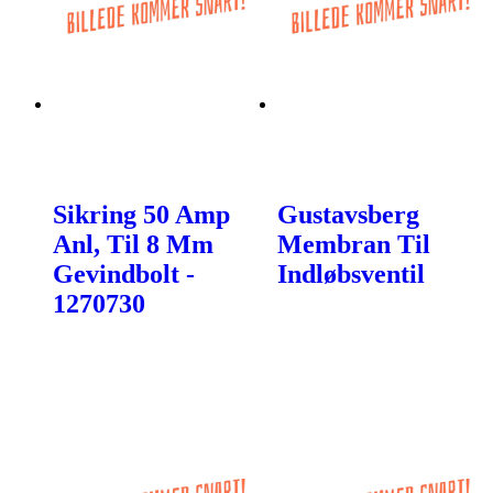
Sikring 50 Amp
Gustavsberg
Anl, Til 8 Mm
Membran Til
Gevindbolt -
Indløbsventil
1270730