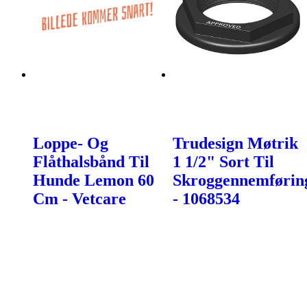
Loppe- Og
Trudesign Møtrik
Flåthalsbånd Til
1 1/2" Sort Til
Hunde Lemon 60
Skroggennemførin
Cm - Vetcare
- 1068534