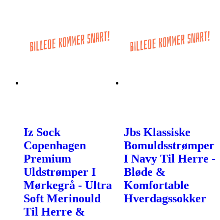
Iz Sock
Jbs Klassiske
Copenhagen
Bomuldsstrømper
Premium
I Navy Til Herre -
Uldstrømper I
Bløde &
Mørkegrå - Ultra
Komfortable
Soft Merinould
Hverdagssokker
Til Herre &