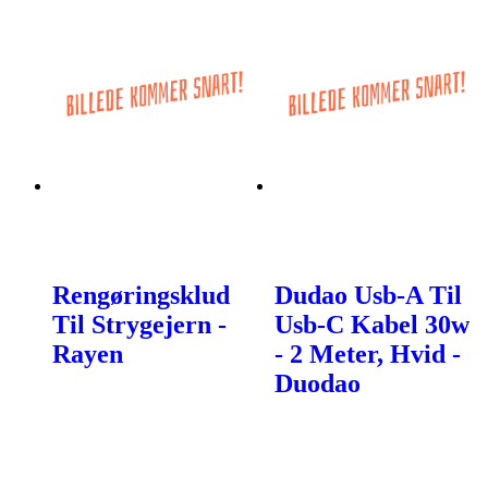
Rengøringsklud
Dudao Usb-A Til
Til Strygejern -
Usb-C Kabel 30w
Rayen
- 2 Meter, Hvid -
Duodao