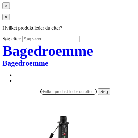
×
×
Hvilket produkt leder du efter?
Søg efter:
Bagedroemme
Bagedroemme
Søg