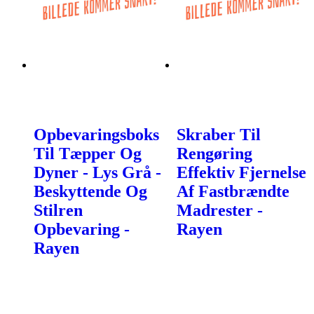
Opbevaringsboks
Skraber Til
Til Tæpper Og
Rengøring
Dyner - Lys Grå -
Effektiv Fjernelse
Beskyttende Og
Af Fastbrændte
Stilren
Madrester -
Opbevaring -
Rayen
Rayen