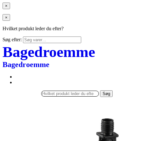
×
×
Hvilket produkt leder du efter?
Søg efter:
Bagedroemme
Bagedroemme
Søg