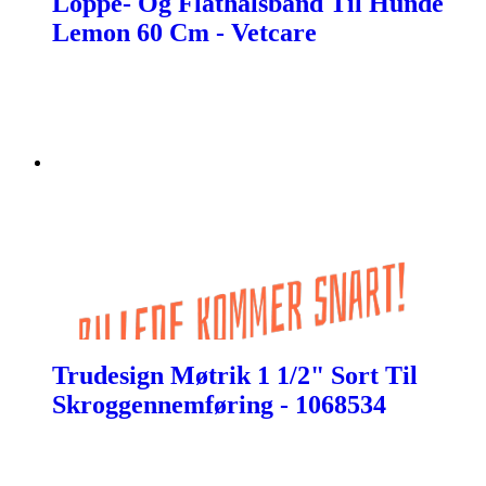
Loppe- Og Flåthalsbånd Til Hunde
Lemon 60 Cm - Vetcare
Trudesign Møtrik 1 1/2" Sort Til
Skroggennemføring - 1068534