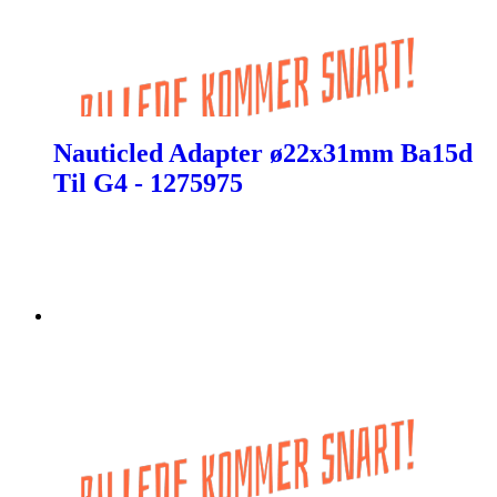
Nauticled Adapter ø22x31mm Ba15d
Til G4 - 1275975