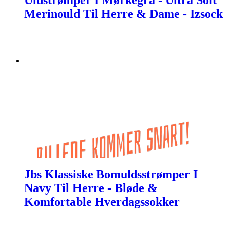
Uldstrømper I Mørkegrå - Ultra Soft
Merinould Til Herre & Dame - Izsock
Jbs Klassiske Bomuldsstrømper I
Navy Til Herre - Bløde &
Komfortable Hverdagssokker