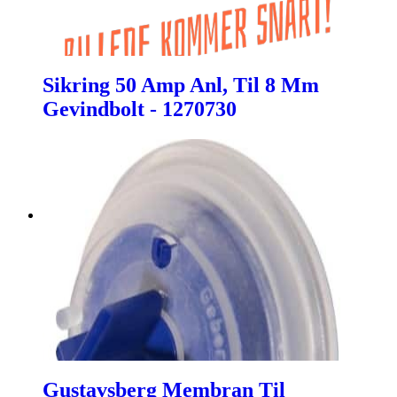
Sikring 50 Amp Anl, Til 8 Mm
Gevindbolt - 1270730
Gustavsberg Membran Til