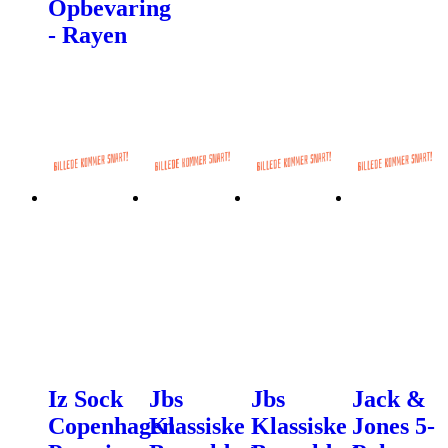
Opbevaring
- Rayen
Iz Sock
Jbs
Jbs
Jack &
Copenhagen
Klassiske
Klassiske
Jones 5-