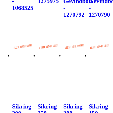
-
1275975
Gevindbolt
Gevindbo
1068525
-
-
1270792
1270790
Sikring
Sikring
Sikring
Sikring