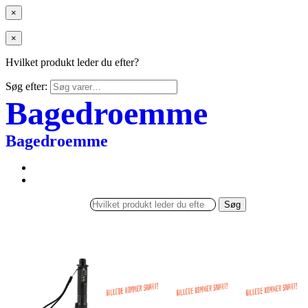
×
×
Hvilket produkt leder du efter?
Søg efter:
Bagedroemme
Bagedroemme
Søg