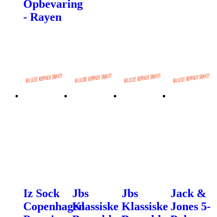
Opbevaring
- Rayen
Iz Sock
Jbs
Jbs
Jack &
Copenhagen
Klassiske
Klassiske
Jones 5-