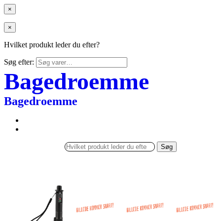
×
×
Hvilket produkt leder du efter?
Søg efter:
Bagedroemme
Bagedroemme
Søg