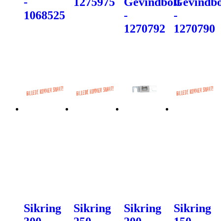
-
1275975
Gevindbolt
Gevindbo
1068525
-
-
1270792
1270790
Sikring
Sikring
Sikring
Sikring