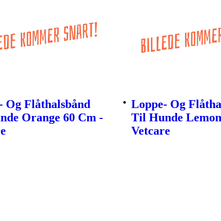
- Og Flåthalsbånd
Loppe- Og Flåtha
unde Orange 60 Cm -
Til Hunde Lemon
re
Vetcare