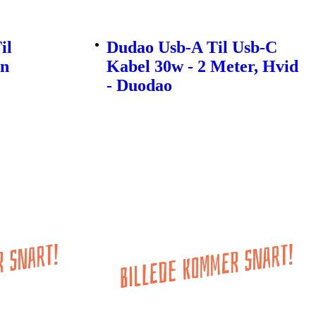
il
Dudao Usb-A Til Usb-C
en
Kabel 30w - 2 Meter, Hvid
- Duodao