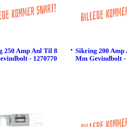
g 250 Amp Anl Til 8
Sikring 200 Amp 
vindbolt - 1270770
Mm Gevindbolt -