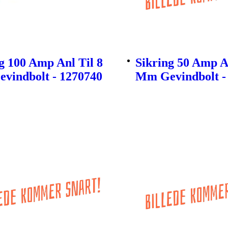
g 100 Amp Anl Til 8
Sikring 50 Amp An
vindbolt - 1270740
Mm Gevindbolt -