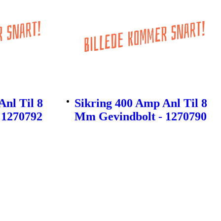
Anl Til 8
Sikring 400 Amp Anl Til 8
 1270792
Mm Gevindbolt - 1270790