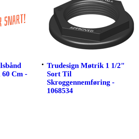
lsbånd
Trudesign Møtrik 1 1/2"
 60 Cm -
Sort Til
Skroggennemføring -
1068534