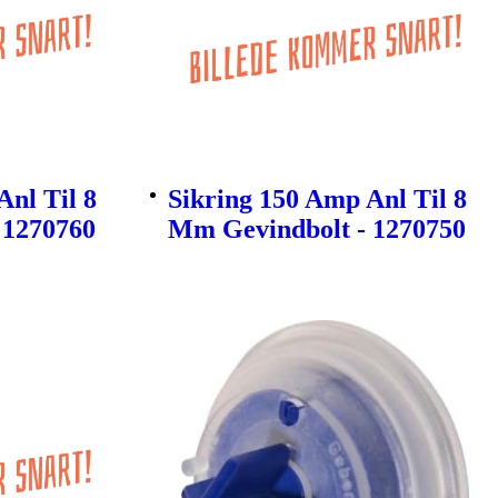
Anl Til 8
Sikring 150 Amp Anl Til 8
 1270760
Mm Gevindbolt - 1270750