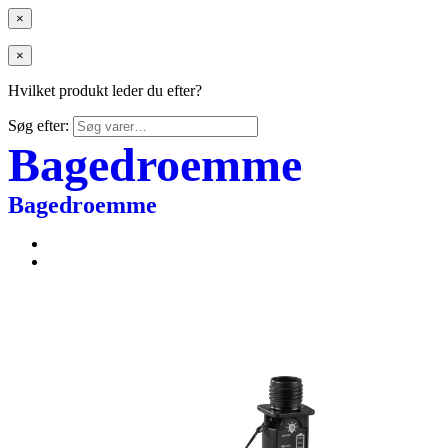
×
×
Hvilket produkt leder du efter?
Søg efter:
Bagedroemme
Bagedroemme