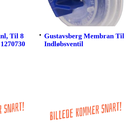
l, Til 8
Gustavsberg Membran Til
 1270730
Indløbsventil