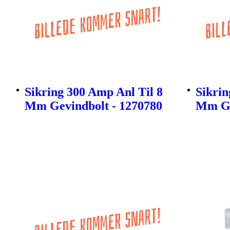
Sikring 300 Amp Anl Til 8
Sikrin
Mm Gevindbolt - 1270780
Mm Ge