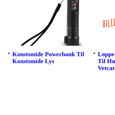
Konstsmide Powerbank Til
Loppe
Konstsmide Lys
Til H
Vetca