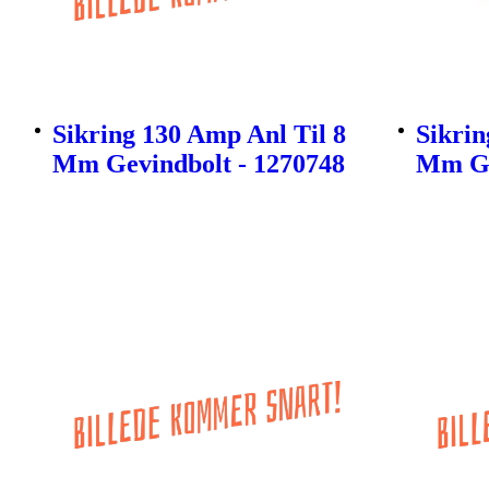
Sikring 130 Amp Anl Til 8
Sikrin
Mm Gevindbolt - 1270748
Mm Ge