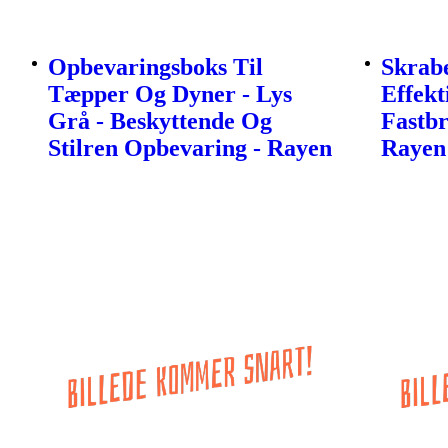
Opbevaringsboks Til
Skrabe
Tæpper Og Dyner - Lys
Effekt
Grå - Beskyttende Og
Fastb
Stilren Opbevaring - Rayen
Rayen