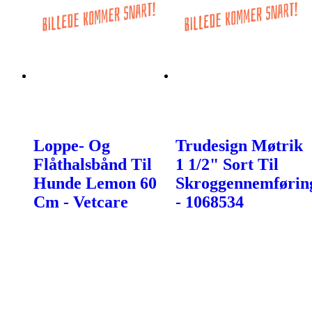
Loppe- Og
Trudesign Møtrik
Flåthalsbånd Til
1 1/2" Sort Til
Hunde Lemon 60
Skroggennemførin
Cm - Vetcare
- 1068534