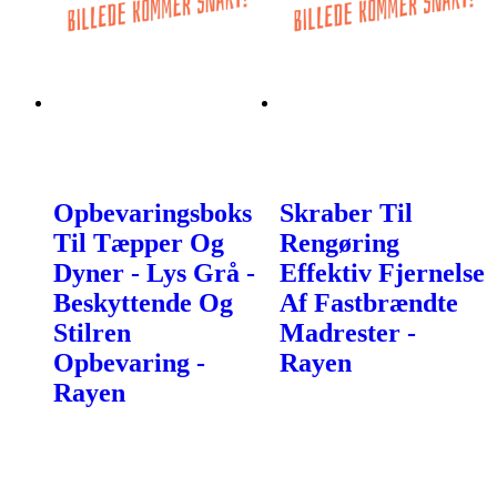
Opbevaringsboks
Skraber Til
Til Tæpper Og
Rengøring
Dyner - Lys Grå -
Effektiv Fjernelse
Beskyttende Og
Af Fastbrændte
Stilren
Madrester -
Opbevaring -
Rayen
Rayen