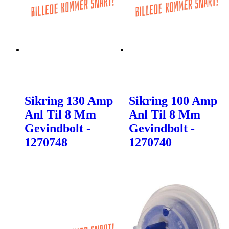
Sikring 130 Amp
Sikring 100 Amp
Anl Til 8 Mm
Anl Til 8 Mm
Gevindbolt -
Gevindbolt -
1270748
1270740