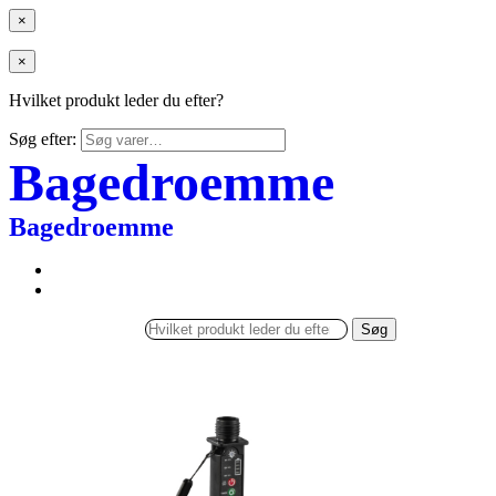
×
×
Hvilket produkt leder du efter?
Søg efter:
Bagedroemme
Bagedroemme
Søg