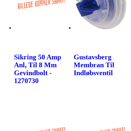
Sikring 50 Amp
Gustavsberg
Anl, Til 8 Mm
Membran Til
Gevindbolt -
Indløbsventil
1270730