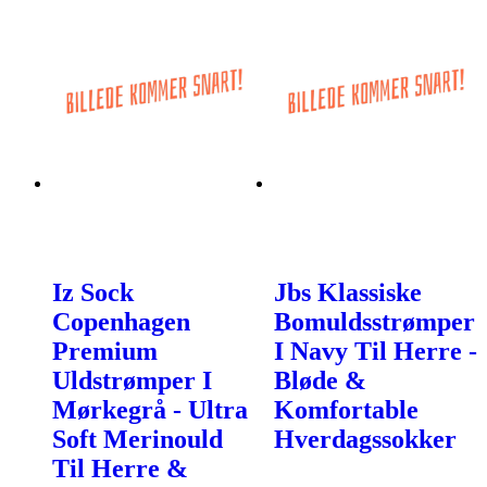
Iz Sock
Jbs Klassiske
Copenhagen
Bomuldsstrømper
Premium
I Navy Til Herre -
Uldstrømper I
Bløde &
Mørkegrå - Ultra
Komfortable
Soft Merinould
Hverdagssokker
Til Herre &