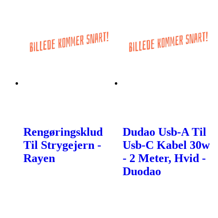
Rengøringsklud
Dudao Usb-A Til
Til Strygejern -
Usb-C Kabel 30w
Rayen
- 2 Meter, Hvid -
Duodao