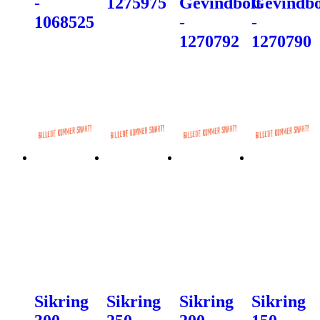
-
1275975
Gevindbolt
Gevindbo
1068525
-
-
1270792
1270790
Sikring
Sikring
Sikring
Sikring