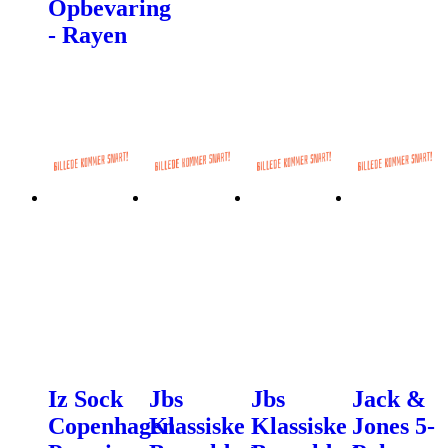
Opbevaring
- Rayen
Iz Sock
Jbs
Jbs
Jack &
Copenhagen
Klassiske
Klassiske
Jones 5-