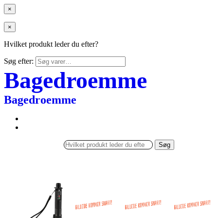
×
×
Hvilket produkt leder du efter?
Søg efter:
Bagedroemme
Bagedroemme
Søg