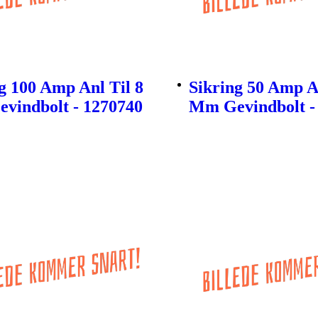
g 100 Amp Anl Til 8
Sikring 50 Amp An
vindbolt - 1270740
Mm Gevindbolt -