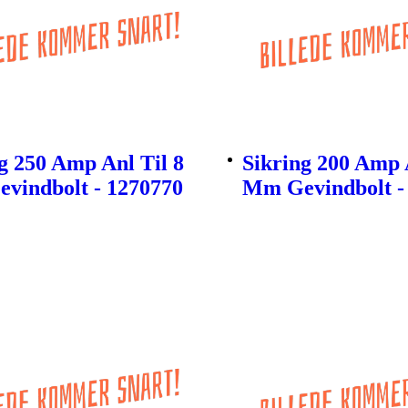
g 250 Amp Anl Til 8
Sikring 200 Amp 
vindbolt - 1270770
Mm Gevindbolt -