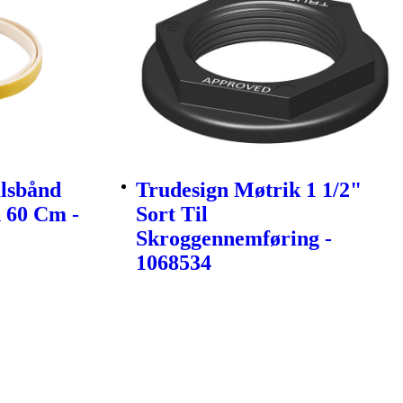
lsbånd
Trudesign Møtrik 1 1/2"
 60 Cm -
Sort Til
Skroggennemføring -
1068534