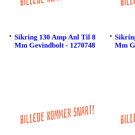
Sikring 130 Amp Anl Til 8
Sikrin
Mm Gevindbolt - 1270748
Mm Ge