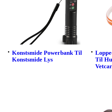
Konstsmide Powerbank Til
Loppe
Konstsmide Lys
Til H
Vetca