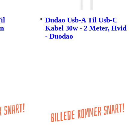
il
Dudao Usb-A Til Usb-C
en
Kabel 30w - 2 Meter, Hvid
- Duodao