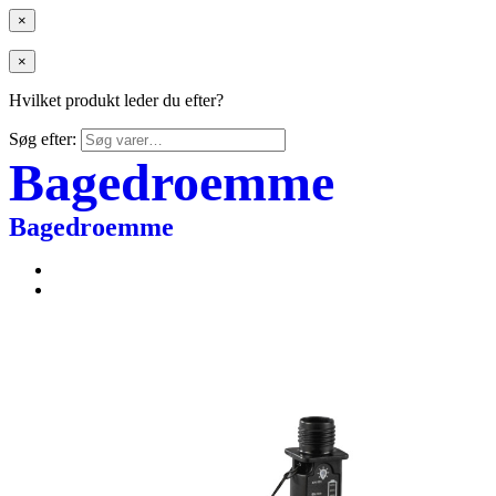
×
×
Hvilket produkt leder du efter?
Søg efter:
Bagedroemme
Bagedroemme