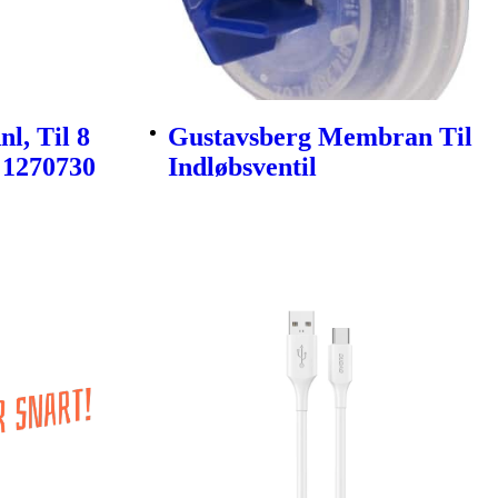
l, Til 8
Gustavsberg Membran Til
 1270730
Indløbsventil