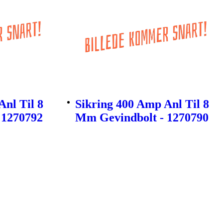
Anl Til 8
Sikring 400 Amp Anl Til 8
 1270792
Mm Gevindbolt - 1270790