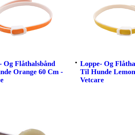
- Og Flåthalsbånd
Loppe- Og Flåtha
unde Orange 60 Cm -
Til Hunde Lemon
re
Vetcare