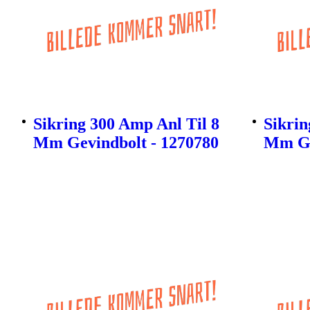
Sikring 300 Amp Anl Til 8
Sikrin
Mm Gevindbolt - 1270780
Mm Ge