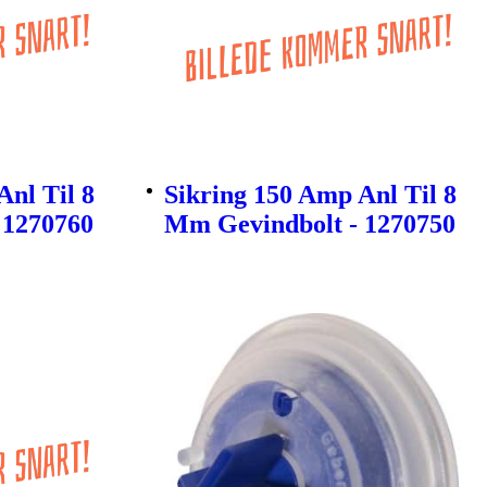
Anl Til 8
Sikring 150 Amp Anl Til 8
 1270760
Mm Gevindbolt - 1270750