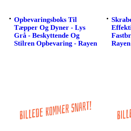
Opbevaringsboks Til
Skrabe
Tæpper Og Dyner - Lys
Effekt
Grå - Beskyttende Og
Fastb
Stilren Opbevaring - Rayen
Rayen