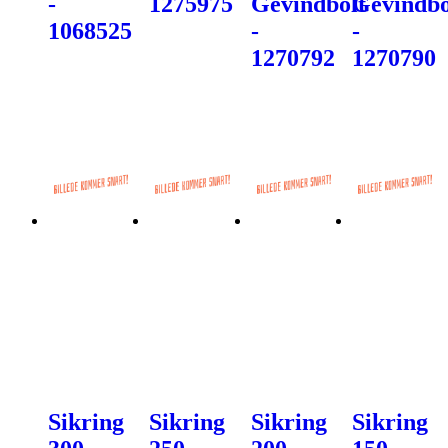
-
1275975
Gevindbolt
Gevindbo
1068525
-
-
1270792
1270790
Sikring
Sikring
Sikring
Sikring