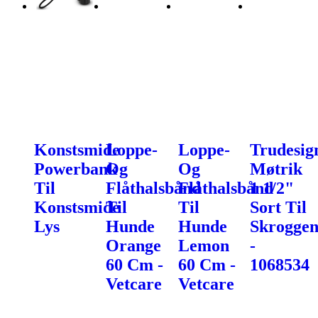
Konstsmide
Loppe-
Loppe-
Trudesig
Powerbank
Og
Og
Møtrik
Til
Flåthalsbånd
Flåthalsbånd
1 1/2"
Konstsmide
Til
Til
Sort Til
Lys
Hunde
Hunde
Skroggen
Orange
Lemon
-
60 Cm -
60 Cm -
1068534
Vetcare
Vetcare