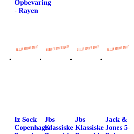
Opbevaring
- Rayen
Iz Sock
Jbs
Jbs
Jack &
Copenhagen
Klassiske
Klassiske
Jones 5-