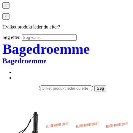
×
×
Hvilket produkt leder du efter?
Søg efter:
Bagedroemme
Bagedroemme
Søg