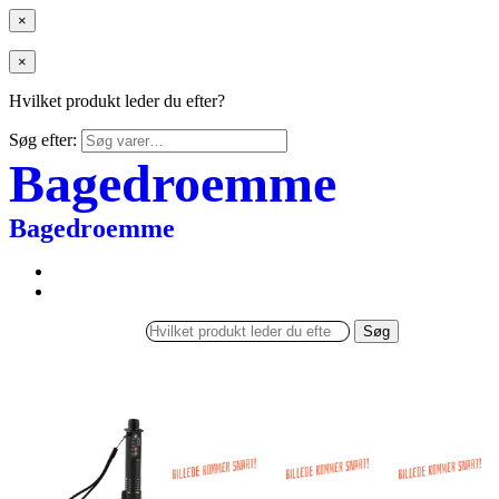
×
×
Hvilket produkt leder du efter?
Søg efter:
Bagedroemme
Bagedroemme
Søg