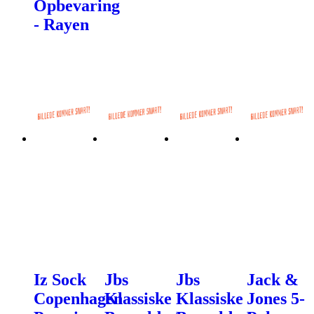
Opbevaring
- Rayen
Iz Sock
Jbs
Jbs
Jack &
Copenhagen
Klassiske
Klassiske
Jones 5-