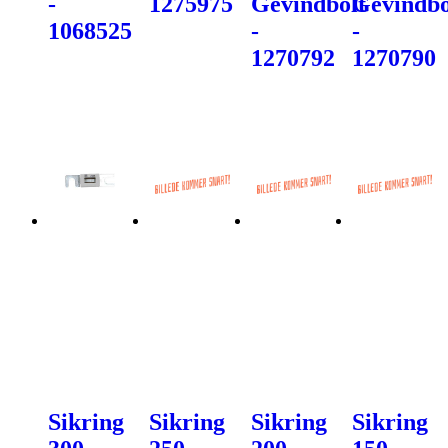
-
1275975
Gevindbolt
Gevindbo
1068525
-
-
1270792
1270790
Sikring
Sikring
Sikring
Sikring