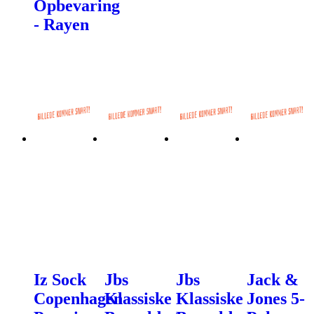
Opbevaring
- Rayen
Iz Sock
Jbs
Jbs
Jack &
Copenhagen
Klassiske
Klassiske
Jones 5-