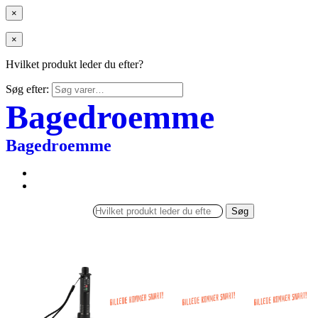
×
×
Hvilket produkt leder du efter?
Søg efter:
Bagedroemme
Bagedroemme
Søg