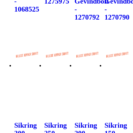
-
1275975
Gevindbolt
Gevindbo
1068525
-
-
1270792
1270790
Sikring
Sikring
Sikring
Sikring