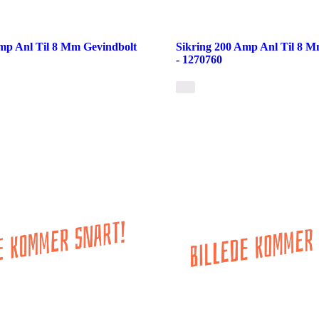
mp Anl Til 8 Mm Gevindbolt
Sikring 200 Amp Anl Til 8 M
- 1270760