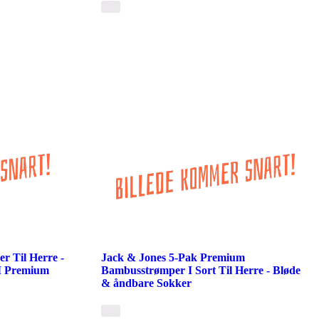
r Til Herre -
Jack & Jones 5-Pak Premium
I Premium
Bambusstrømper I Sort Til Herre - Bløde
& åndbare Sokker