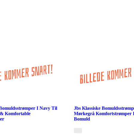
 Bomuldsstrømper I Navy Til
Jbs Klassiske Bomuldsstrømpe
 & Komfortable
Mørkegrå Komfortstrømper 
er
Bomuld