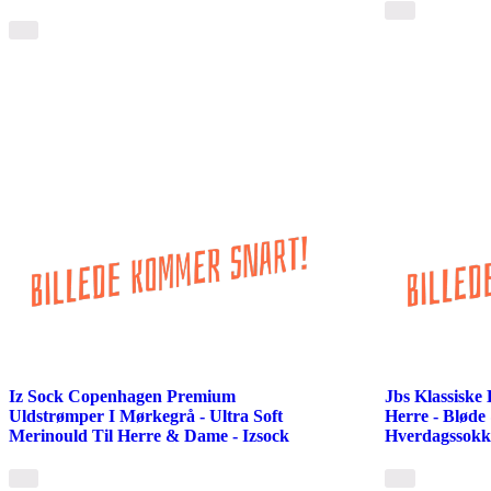
Iz Sock Copenhagen Premium
Jbs Klassiske
Uldstrømper I Mørkegrå - Ultra Soft
Herre - Bløde
Merinould Til Herre & Dame - Izsock
Hverdagssokk