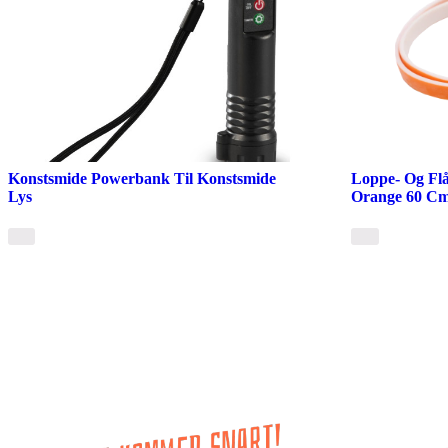
Konstsmide Powerbank Til Konstsmide
Loppe- Og Fl
Lys
Orange 60 Cm