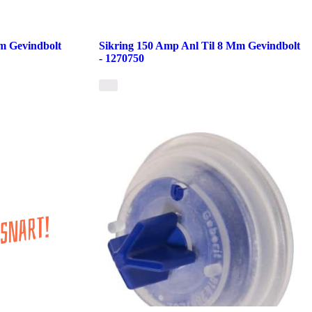
m Gevindbolt
Sikring 150 Amp Anl Til 8 Mm Gevindbolt
- 1270750