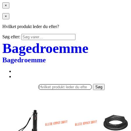
×
×
Hvilket produkt leder du efter?
Søg efter:
Bagedroemme
Bagedroemme
Søg