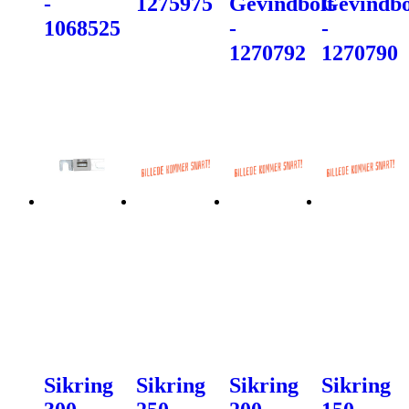
-
1275975
Gevindbolt
Gevindbo
1068525
-
-
1270792
1270790
Sikring
Sikring
Sikring
Sikring