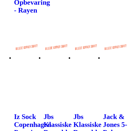
Opbevaring
- Rayen
Iz Sock
Jbs
Jbs
Jack &
Copenhagen
Klassiske
Klassiske
Jones 5-