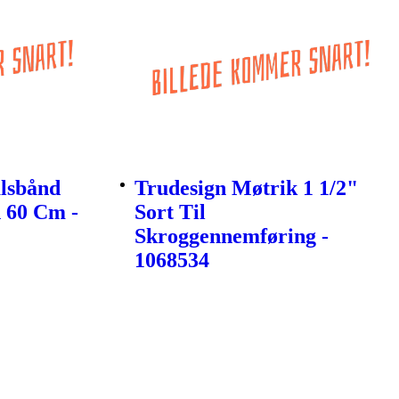
lsbånd
Trudesign Møtrik 1 1/2"
 60 Cm -
Sort Til
Skroggennemføring -
1068534