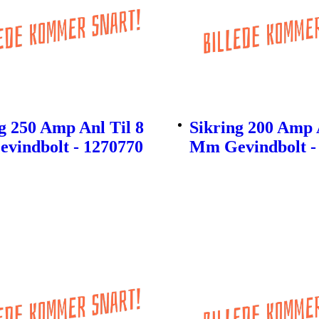
g 250 Amp Anl Til 8
Sikring 200 Amp 
vindbolt - 1270770
Mm Gevindbolt -