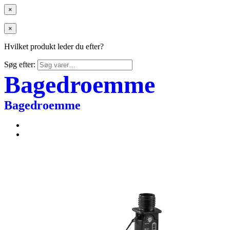
×
×
Hvilket produkt leder du efter?
Søg efter:
Bagedroemme
Bagedroemme