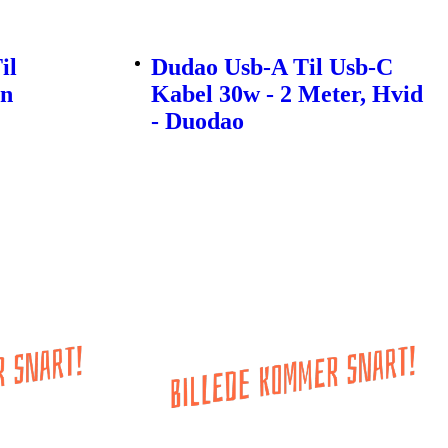
il
Dudao Usb-A Til Usb-C
en
Kabel 30w - 2 Meter, Hvid
- Duodao