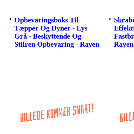
Opbevaringsboks Til
Skrabe
Tæpper Og Dyner - Lys
Effekt
Grå - Beskyttende Og
Fastb
Stilren Opbevaring - Rayen
Rayen