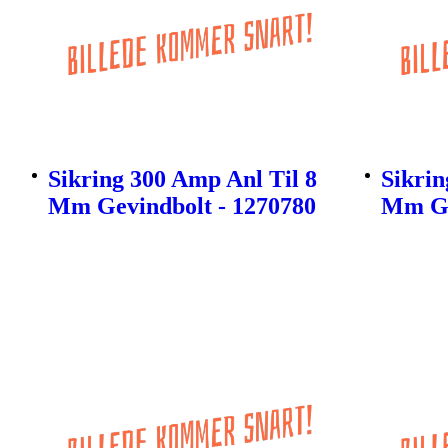
Sikring 300 Amp Anl Til 8
Sikrin
Mm Gevindbolt - 1270780
Mm Ge