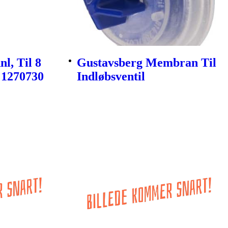
l, Til 8
Gustavsberg Membran Til
 1270730
Indløbsventil