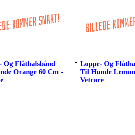
- Og Flåthalsbånd
Loppe- Og Flåtha
unde Orange 60 Cm -
Til Hunde Lemon
re
Vetcare