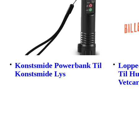
Konstsmide Powerbank Til
Loppe
Konstsmide Lys
Til H
Vetca