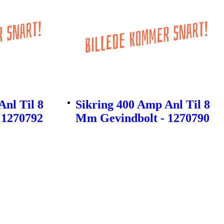
Anl Til 8
Sikring 400 Amp Anl Til 8
 1270792
Mm Gevindbolt - 1270790