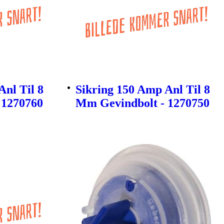
Anl Til 8
Sikring 150 Amp Anl Til 8
 1270760
Mm Gevindbolt - 1270750