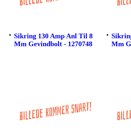
Sikring 130 Amp Anl Til 8
Sikrin
Mm Gevindbolt - 1270748
Mm Ge