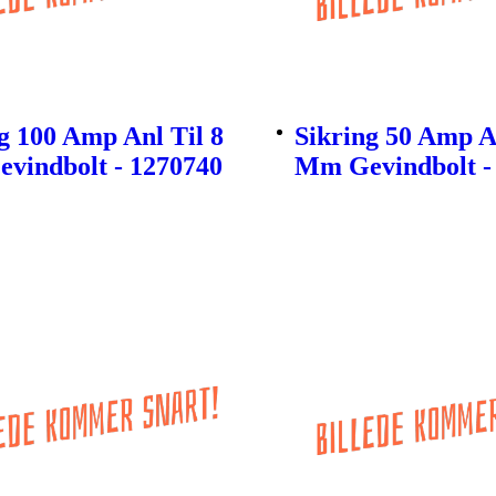
g 100 Amp Anl Til 8
Sikring 50 Amp An
vindbolt - 1270740
Mm Gevindbolt -