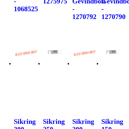
-
1275975
Gevindbolt
Gevindbo
1068525
-
-
1270792
1270790
Sikring
Sikring
Sikring
Sikring