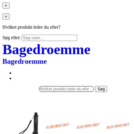
×
×
Hvilket produkt leder du efter?
Søg efter:
Bagedroemme
Bagedroemme
Søg