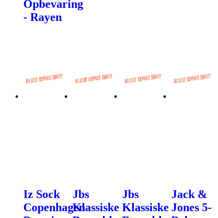
Opbevaring
- Rayen
Iz Sock
Jbs
Jbs
Jack &
Copenhagen
Klassiske
Klassiske
Jones 5-