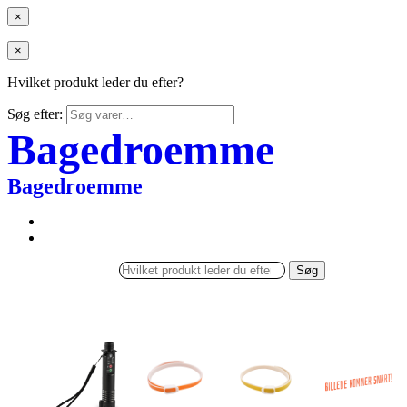
×
×
Hvilket produkt leder du efter?
Søg efter:
Bagedroemme
Bagedroemme
Søg