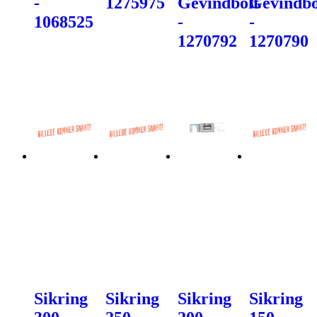
-
1275975
Gevindbolt
Gevindbo
1068525
-
-
1270792
1270790
Sikring
Sikring
Sikring
Sikring