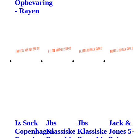
Opbevaring
- Rayen
Iz Sock
Jbs
Jbs
Jack &
Copenhagen
Klassiske
Klassiske
Jones 5-