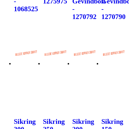
-
1275975
Gevindbolt
Gevindbo
1068525
-
-
1270792
1270790
Sikring
Sikring
Sikring
Sikring