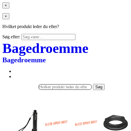
×
×
Hvilket produkt leder du efter?
Søg efter:
Bagedroemme
Bagedroemme
Søg