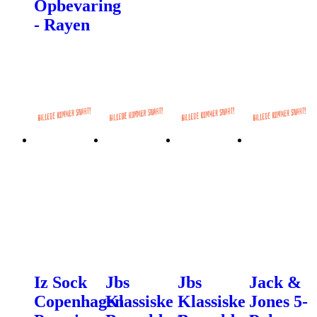
Opbevaring
- Rayen
Iz Sock
Jbs
Jbs
Jack &
Copenhagen
Klassiske
Klassiske
Jones 5-