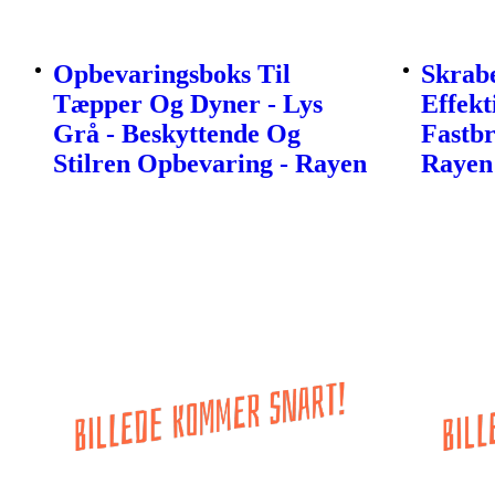
Opbevaringsboks Til
Skrabe
Tæpper Og Dyner - Lys
Effekt
Grå - Beskyttende Og
Fastb
Stilren Opbevaring - Rayen
Rayen