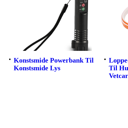
Konstsmide Powerbank Til
Loppe
Konstsmide Lys
Til H
Vetca