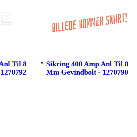
Anl Til 8
Sikring 400 Amp Anl Til 8
 1270792
Mm Gevindbolt - 1270790