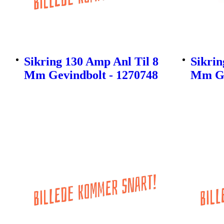
Sikring 130 Amp Anl Til 8
Sikrin
Mm Gevindbolt - 1270748
Mm Ge