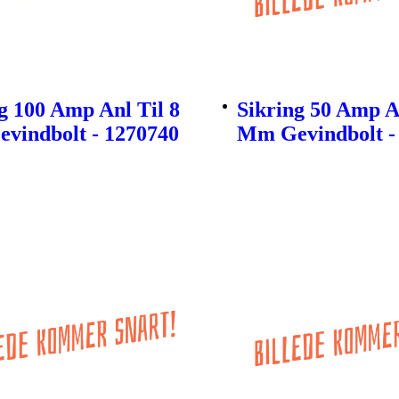
g 100 Amp Anl Til 8
Sikring 50 Amp An
vindbolt - 1270740
Mm Gevindbolt -