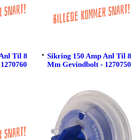
Anl Til 8
Sikring 150 Amp Anl Til 8
 1270760
Mm Gevindbolt - 1270750