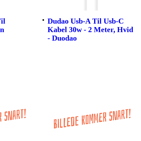
il
Dudao Usb-A Til Usb-C
en
Kabel 30w - 2 Meter, Hvid
- Duodao