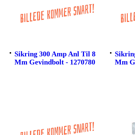
Sikring 300 Amp Anl Til 8
Sikrin
Mm Gevindbolt - 1270780
Mm Ge