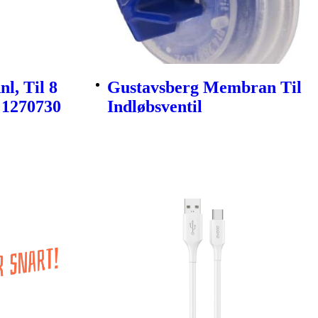
l, Til 8
Gustavsberg Membran Til
 1270730
Indløbsventil