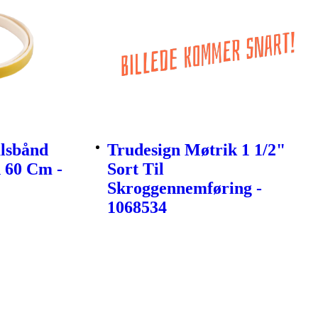
lsbånd
Trudesign Møtrik 1 1/2"
 60 Cm -
Sort Til
Skroggennemføring -
1068534