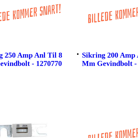
g 250 Amp Anl Til 8
Sikring 200 Amp 
vindbolt - 1270770
Mm Gevindbolt -