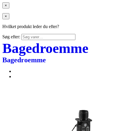
×
×
Hvilket produkt leder du efter?
Søg efter:
Bagedroemme
Bagedroemme