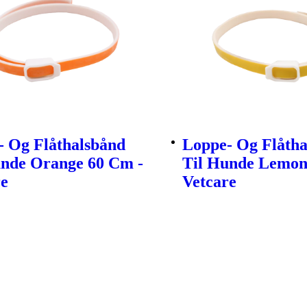
- Og Flåthalsbånd
Loppe- Og Flåtha
unde Orange 60 Cm -
Til Hunde Lemon
re
Vetcare