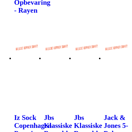
Opbevaring
- Rayen
Iz Sock
Jbs
Jbs
Jack &
Copenhagen
Klassiske
Klassiske
Jones 5-