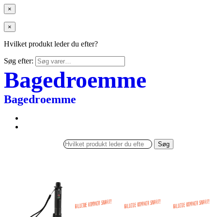
×
×
Hvilket produkt leder du efter?
Søg efter:
Bagedroemme
Bagedroemme
Søg