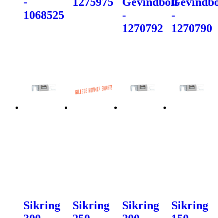
-
1275975
Gevindbolt
Gevindbo
1068525
-
-
1270792
1270790
Sikring
Sikring
Sikring
Sikring