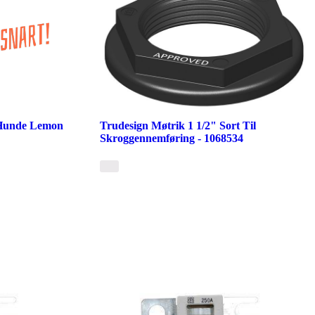
 Hunde Lemon
Trudesign Møtrik 1 1/2" Sort Til
Skroggennemføring - 1068534