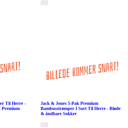
r Til Herre -
Jack & Jones 5-Pak Premium
I Premium
Bambusstrømper I Sort Til Herre - Bløde
& åndbare Sokker