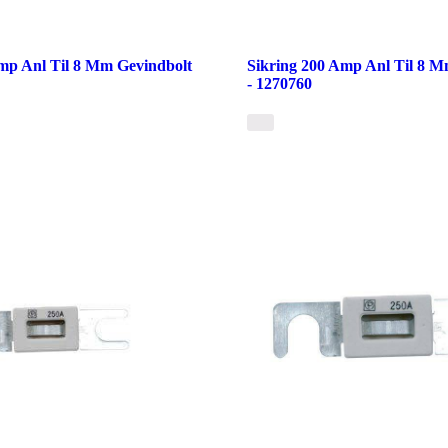
mp Anl Til 8 Mm Gevindbolt
Sikring 200 Amp Anl Til 8 M
- 1270760