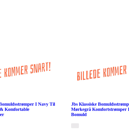
 Bomuldsstrømper I Navy Til
Jbs Klassiske Bomuldsstrømpe
 & Komfortable
Mørkegrå Komfortstrømper 
er
Bomuld