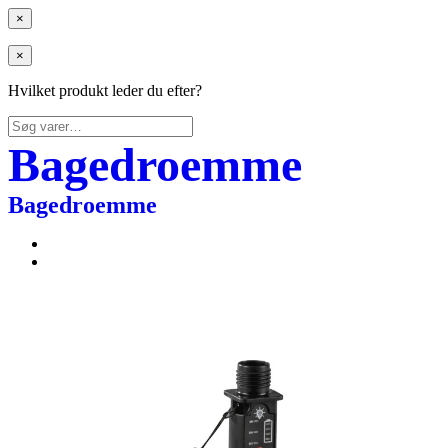
×
×
Hvilket produkt leder du efter?
Søg
efter:
Bagedroemme
Bagedroemme