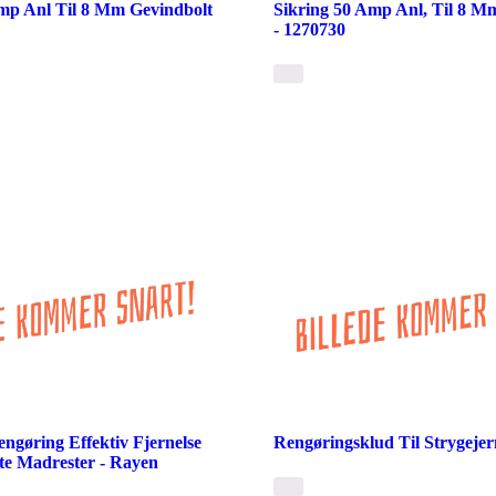
mp Anl Til 8 Mm Gevindbolt
Sikring 50 Amp Anl, Til 8 M
- 1270730
engøring Effektiv Fjernelse
Rengøringsklud Til Strygejer
te Madrester - Rayen