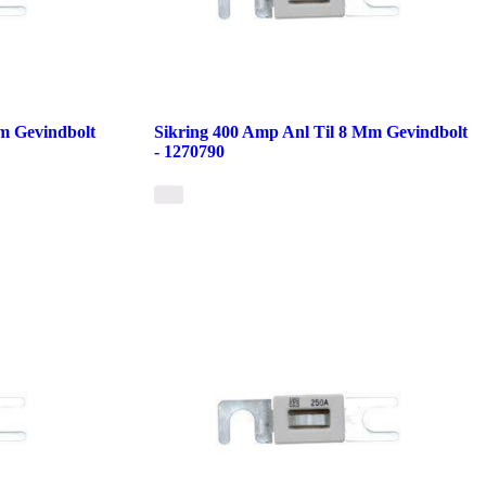
m Gevindbolt
Sikring 400 Amp Anl Til 8 Mm Gevindbolt
- 1270790