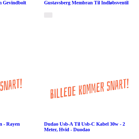
m Gevindbolt
Gustavsberg Membran Til Indløbsventil
n - Rayen
Dudao Usb-A Til Usb-C Kabel 30w - 2
Meter, Hvid - Duodao