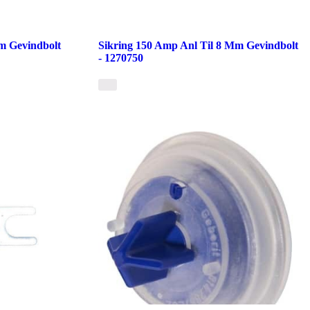
m Gevindbolt
Sikring 150 Amp Anl Til 8 Mm Gevindbolt
- 1270750