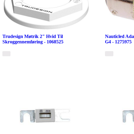
Trudesign Møtrik 2" Hvid Til
Nauticled Ad
Skroggennemføring - 1068525
G4 - 1275975