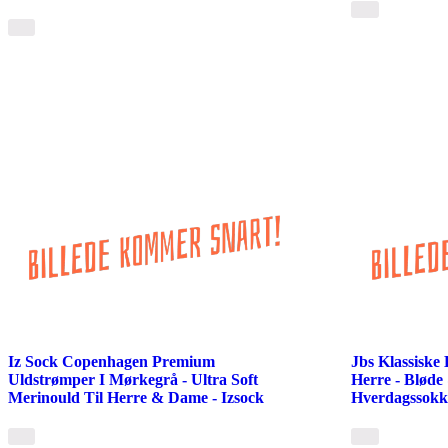
Iz Sock Copenhagen Premium
Jbs Klassiske
Uldstrømper I Mørkegrå - Ultra Soft
Herre - Bløde
Merinould Til Herre & Dame - Izsock
Hverdagssokk