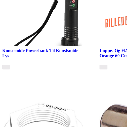
Konstsmide Powerbank Til Konstsmide
Loppe- Og Fl
Lys
Orange 60 Cm