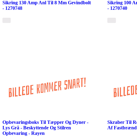
Sikring 130 Amp Anl Til 8 Mm Gevindbolt
Sikring 100 A
- 1270748
- 1270740
Opbevaringsboks Til Tæpper Og Dyner -
Skraber Til R
Lys Grå - Beskyttende Og Stilren
Af Fastbrænd
Opbevaring - Rayen