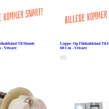
åthalsbånd Til Hunde
Loppe- Og Flåthalsbånd Til
 - Vetcare
60 Cm - Vetcare