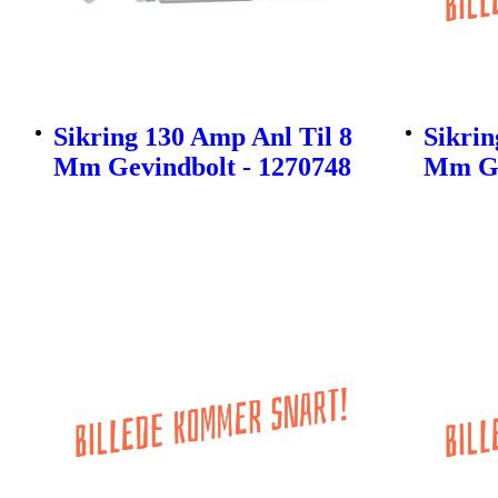
Sikring 130 Amp Anl Til 8
Sikrin
Mm Gevindbolt - 1270748
Mm Ge