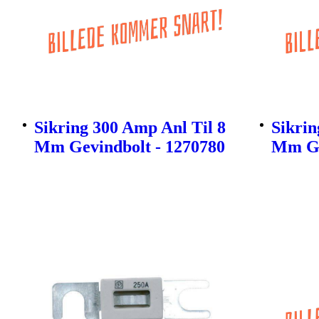
Sikring 300 Amp Anl Til 8
Sikrin
Mm Gevindbolt - 1270780
Mm Ge