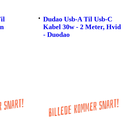
il
Dudao Usb-A Til Usb-C
en
Kabel 30w - 2 Meter, Hvid
- Duodao