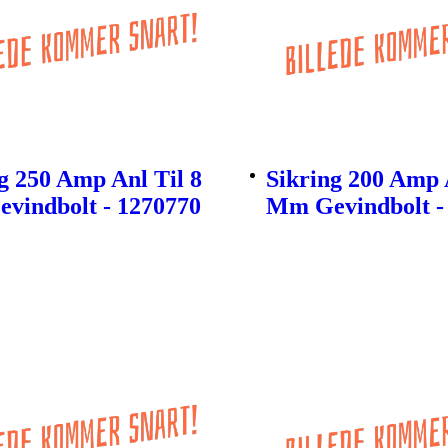
g 250 Amp Anl Til 8
Sikring 200 Amp 
vindbolt - 1270770
Mm Gevindbolt -