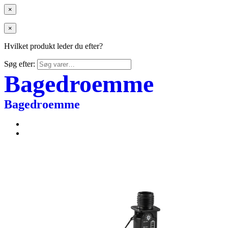
×
×
Hvilket produkt leder du efter?
Søg efter:
Bagedroemme
Bagedroemme