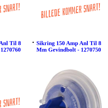
Anl Til 8
Sikring 150 Amp Anl Til 8
 1270760
Mm Gevindbolt - 1270750