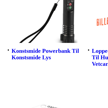
Konstsmide Powerbank Til
Loppe
Konstsmide Lys
Til H
Vetca