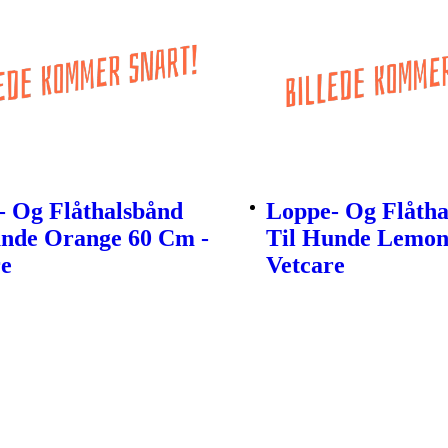
- Og Flåthalsbånd
Loppe- Og Flåtha
unde Orange 60 Cm -
Til Hunde Lemon
re
Vetcare