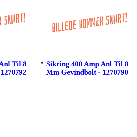
Anl Til 8
Sikring 400 Amp Anl Til 8
 1270792
Mm Gevindbolt - 1270790