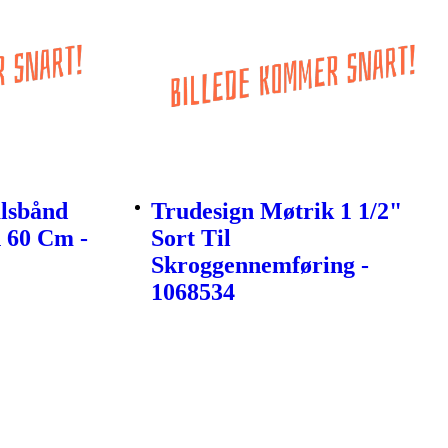
lsbånd
Trudesign Møtrik 1 1/2"
 60 Cm -
Sort Til
Skroggennemføring -
1068534