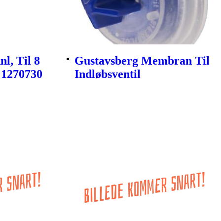
l, Til 8
Gustavsberg Membran Til
 1270730
Indløbsventil