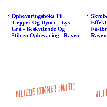
Opbevaringsboks Til
Skrabe
Tæpper Og Dyner - Lys
Effekt
Grå - Beskyttende Og
Fastb
Stilren Opbevaring - Rayen
Rayen