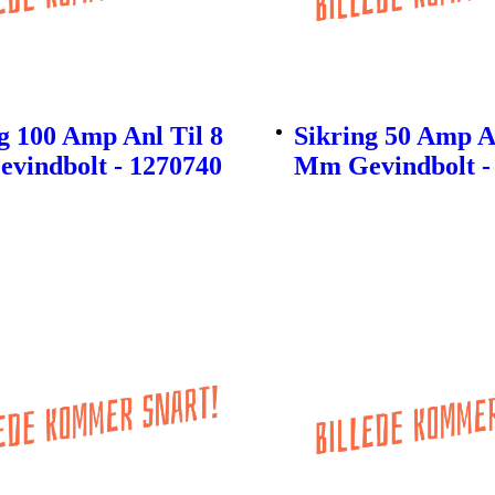
g 100 Amp Anl Til 8
Sikring 50 Amp An
vindbolt - 1270740
Mm Gevindbolt -