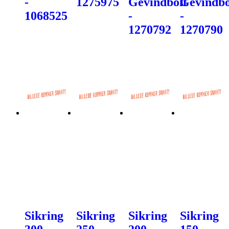
-
1275975
Gevindbolt
Gevindbo
1068525
-
-
1270792
1270790
Sikring
Sikring
Sikring
Sikring