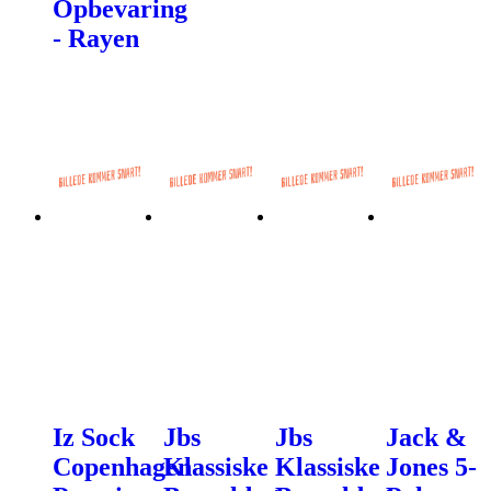
Opbevaring
- Rayen
Iz Sock
Jbs
Jbs
Jack &
Copenhagen
Klassiske
Klassiske
Jones 5-