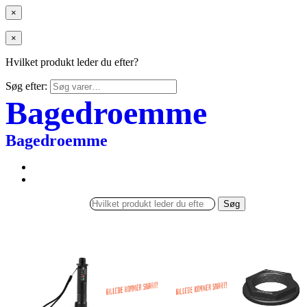
×
×
Hvilket produkt leder du efter?
Søg efter:
Bagedroemme
Bagedroemme
Søg