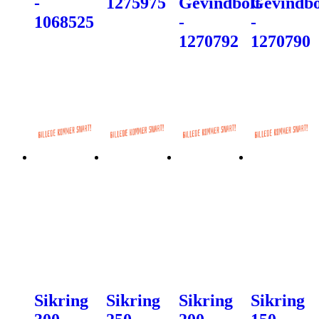
-
1275975
Gevindbolt
Gevindbo
1068525
-
-
1270792
1270790
Sikring
Sikring
Sikring
Sikring