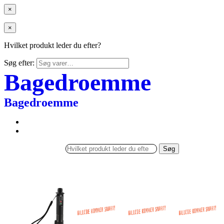
×
×
Hvilket produkt leder du efter?
Søg efter:
Bagedroemme
Bagedroemme
Søg