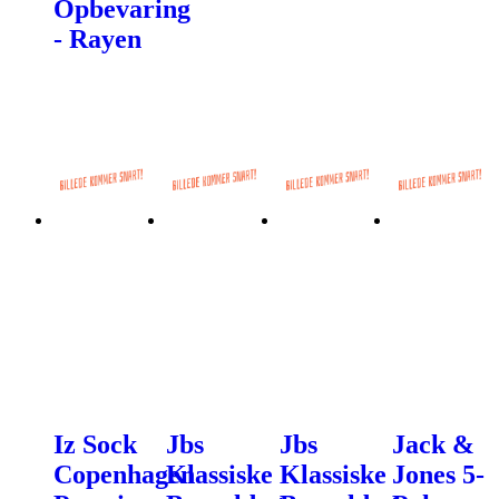
Opbevaring
- Rayen
Iz Sock
Jbs
Jbs
Jack &
Copenhagen
Klassiske
Klassiske
Jones 5-