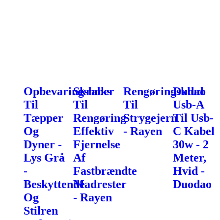
Opbevaringsboks
Skraber
Rengøringsklud
Dudao
Til
Til
Til
Usb-A
Tæpper
Rengøring
Strygejern
Til Usb-
Og
Effektiv
- Rayen
C Kabel
Dyner -
Fjernelse
30w - 2
Lys Grå
Af
Meter,
-
Fastbrændte
Hvid -
Beskyttende
Madrester
Duodao
Og
- Rayen
Stilren