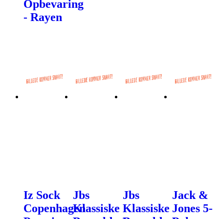
Opbevaring
- Rayen
Iz Sock
Jbs
Jbs
Jack &
Copenhagen
Klassiske
Klassiske
Jones 5-