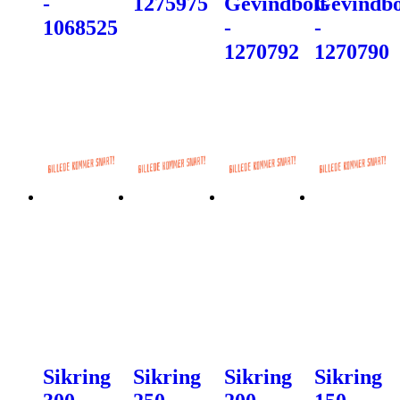
-
1275975
Gevindbolt
Gevindbo
1068525
-
-
1270792
1270790
Sikring
Sikring
Sikring
Sikring