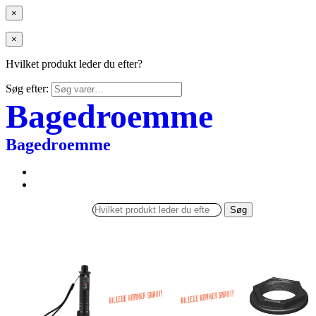
×
×
Hvilket produkt leder du efter?
Søg efter:
Bagedroemme
Bagedroemme
Søg