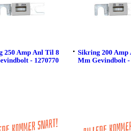
g 250 Amp Anl Til 8
Sikring 200 Amp 
vindbolt - 1270770
Mm Gevindbolt -