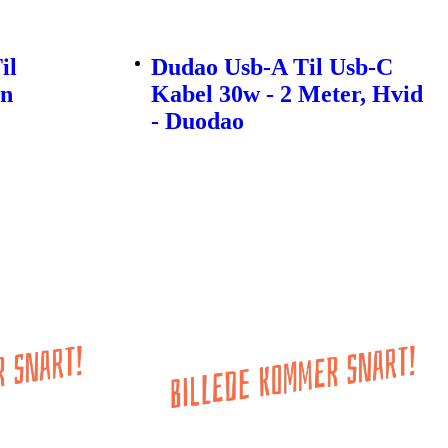
il
Dudao Usb-A Til Usb-C
en
Kabel 30w - 2 Meter, Hvid
- Duodao