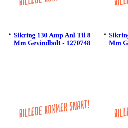
Sikring 130 Amp Anl Til 8
Sikrin
Mm Gevindbolt - 1270748
Mm Ge