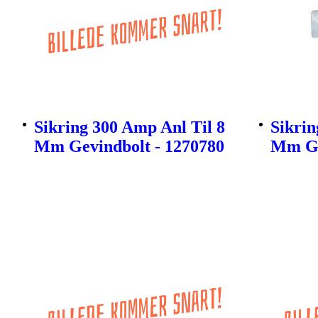
Sikring 300 Amp Anl Til 8
Sikrin
Mm Gevindbolt - 1270780
Mm Ge