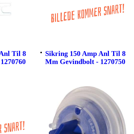
Anl Til 8
Sikring 150 Amp Anl Til 8
 1270760
Mm Gevindbolt - 1270750