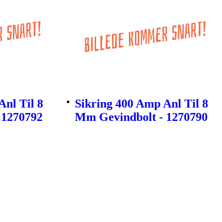
Anl Til 8
Sikring 400 Amp Anl Til 8
 1270792
Mm Gevindbolt - 1270790