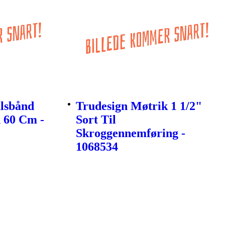
lsbånd
Trudesign Møtrik 1 1/2"
 60 Cm -
Sort Til
Skroggennemføring -
1068534