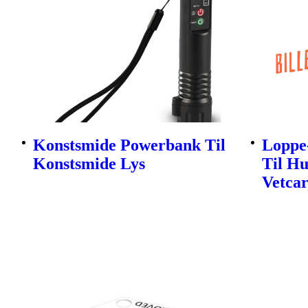
Konstsmide Powerbank Til
Loppe
Konstsmide Lys
Til H
Vetca