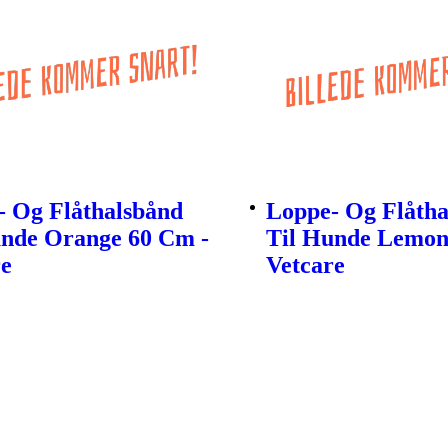
- Og Flåthalsbånd
Loppe- Og Flåtha
unde Orange 60 Cm -
Til Hunde Lemon
re
Vetcare