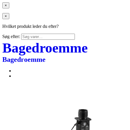
×
×
Hvilket produkt leder du efter?
Søg efter:
Bagedroemme
Bagedroemme