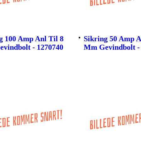
g 100 Amp Anl Til 8
Sikring 50 Amp An
vindbolt - 1270740
Mm Gevindbolt -