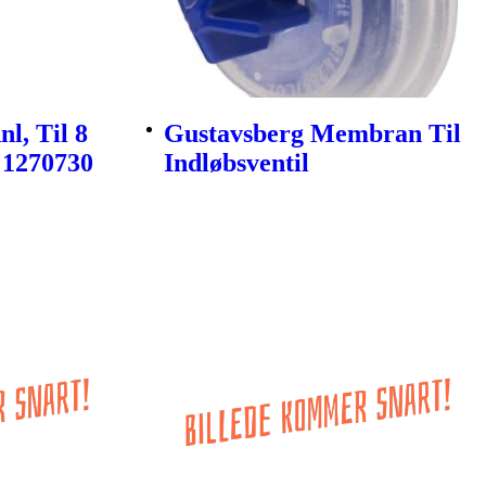
l, Til 8
Gustavsberg Membran Til
 1270730
Indløbsventil