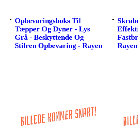
Opbevaringsboks Til
Skrabe
Tæpper Og Dyner - Lys
Effekt
Grå - Beskyttende Og
Fastb
Stilren Opbevaring - Rayen
Rayen