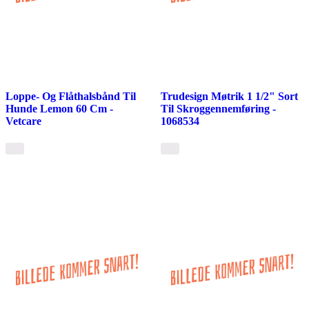
Loppe- Og Flåthalsbånd Til
Trudesign Møtrik 1 1/2" Sort
Hunde Lemon 60 Cm -
Til Skroggennemføring -
Vetcare
1068534