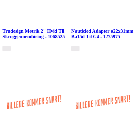
Trudesign Møtrik 2" Hvid Til
Nauticled Adapter ø22x31mm
Skroggennemføring - 1068525
Ba15d Til G4 - 1275975