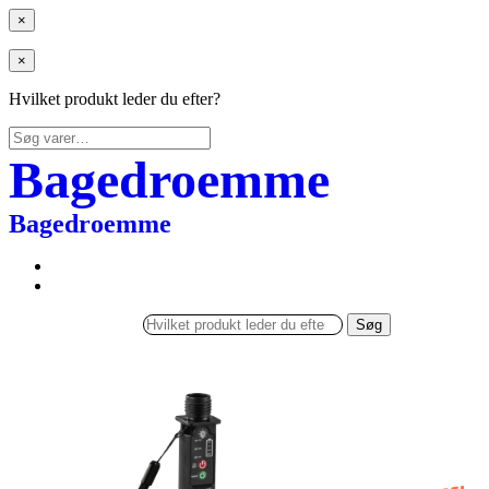
×
×
Hvilket produkt leder du efter?
Søg
efter:
Bagedroemme
Bagedroemme
Søg