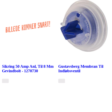
Sikring 50 Amp Anl, Til 8 Mm
Gustavsberg Membran Til
Gevindbolt - 1270730
Indløbsventil