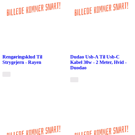
Rengøringsklud Til
Dudao Usb-A Til Usb-C
Strygejern - Rayen
Kabel 30w - 2 Meter, Hvid -
Duodao