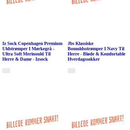
Iz Sock Copenhagen Premium
Jbs Klassiske
Uldstrømper I Mørkegrå -
Bomuldsstrømper I Navy Til
Ultra Soft Merinould Til
Herre - Bløde & Komfortable
Herre & Dame - Izsock
Hverdagssokker