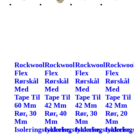
Rockwool
Rockwool
Rockwool
Rockwoo
Flex
Flex
Flex
Flex
Rørskål
Rørskål
Rørskål
Rørskål
Med
Med
Med
Med
Tape Til
Tape Til
Tape Til
Tape Til
60 Mm
42 Mm
42 Mm
42 Mm
Rør, 30
Rør, 40
Rør, 30
Rør, 20
Mm
Mm
Mm
Mm
Isoleringstykkelse,
Isoleringstykkelse,
Isoleringstykkelse,
Isolering