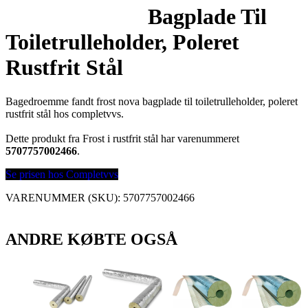
Bagplade Til
Toiletrulleholder, Poleret
Rustfrit Stål
Bagedroemme fandt frost nova bagplade til toiletrulleholder, poleret
rustfrit stål hos completvvs.
Dette produkt fra Frost i rustfrit stål har varenummeret
5707757002466
.
Se prisen hos Completvvs
VARENUMMER (SKU):
5707757002466
ANDRE KØBTE OGSÅ