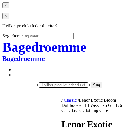
×
×
Hvilket produkt leder du efter?
Søg efter:
Bagedroemme
Bagedroemme
Søg
/
Classic
/
Lenor Exotic Bloom
Duftbooster Til Vask 176 G - 176
G - Classic Clothing Care
Lenor Exotic