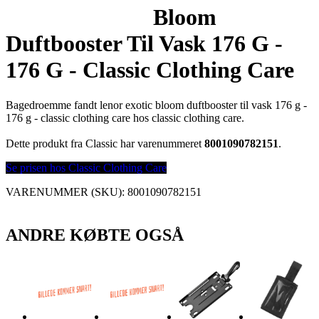
Bloom
Duftbooster Til Vask 176 G -
176 G - Classic Clothing Care
Bagedroemme fandt lenor exotic bloom duftbooster til vask 176 g -
176 g - classic clothing care hos classic clothing care.
Dette produkt fra Classic har varenummeret
8001090782151
.
Se prisen hos Classic Clothing Care
VARENUMMER (SKU):
8001090782151
ANDRE KØBTE OGSÅ