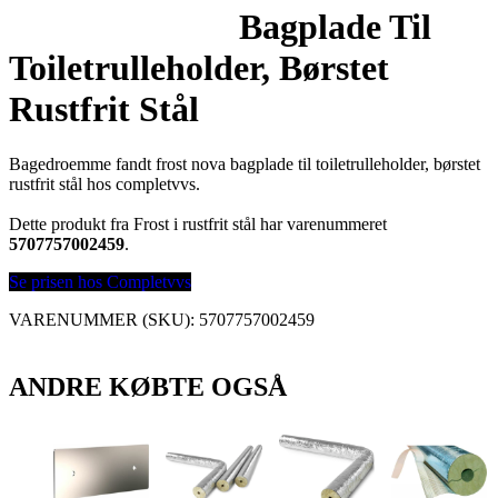
Bagplade Til
Toiletrulleholder, Børstet
Rustfrit Stål
Bagedroemme fandt frost nova bagplade til toiletrulleholder, børstet
rustfrit stål hos completvvs.
Dette produkt fra Frost i rustfrit stål har varenummeret
5707757002459
.
Se prisen hos Completvvs
VARENUMMER (SKU):
5707757002459
ANDRE KØBTE OGSÅ